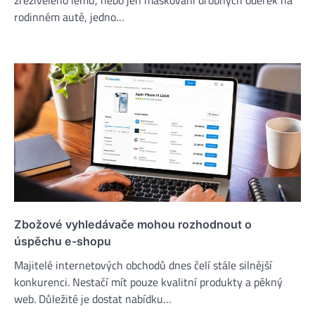
rodinném autě, jedno…
Zbožové vyhledávače mohou rozhodnout o
úspěchu e-shopu
Majitelé internetových obchodů dnes čelí stále silnější
konkurenci. Nestačí mít pouze kvalitní produkty a pěkný
web. Důležité je dostat nabídku…