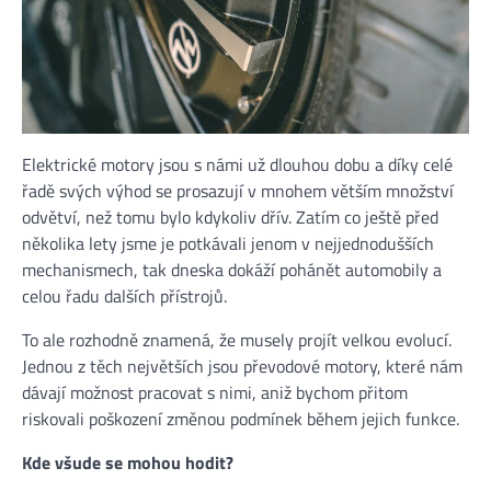
Elektrické motory jsou s námi už dlouhou dobu a díky celé
řadě svých výhod se prosazují v mnohem větším množství
odvětví, než tomu bylo kdykoliv dřív. Zatím co ještě před
několika lety jsme je potkávali jenom v nejjednodušších
mechanismech, tak dneska dokáží pohánět automobily a
celou řadu dalších přístrojů.
To ale rozhodně znamená, že musely projít velkou evolucí.
Jednou z těch největších jsou převodové motory, které nám
dávají možnost pracovat s nimi, aniž bychom přitom
riskovali poškození změnou podmínek během jejich funkce.
Kde všude se mohou hodit?