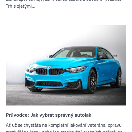
Trh s ojetými…
Průvodce: Jak vybrat správný autolak
Ať už se chystáte na kompletní lakování veterána, opravu
zrezivělého lemu, nebo jen maskování drobných oděrek na